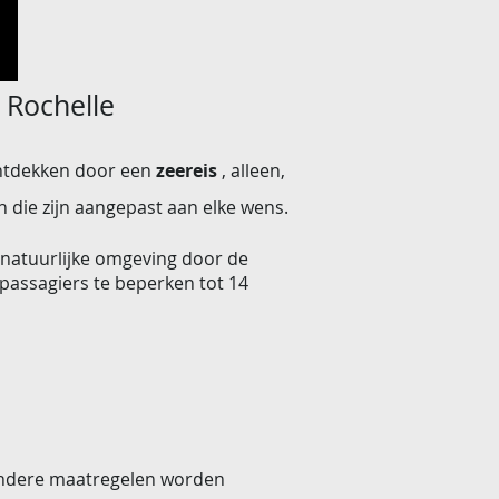
 Rochelle
 ontdekken door een
zeereis
, alleen,
 die zijn aangepast aan elke wens.
 natuurlijke omgeving door de
 passagiers te beperken tot 14
andere maatregelen worden