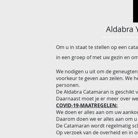
Aldabra 
Catamarantochten op zee die vertrekken vanu
Om u in staat te stellen op een ca
in een groep of met uw gezin en om
We nodigen u uit om de geneugten 
voorkeur te geven aan zeilen. We h
personen.
De Aldabra Catamaran is geschikt 
Daarnaast moet je er meer over we
COVID-19-MAATREGELEN:
We doen er alles aan om uw aanko
Daarom doen we er alles aan om u 
De Catamaran wordt regelmatig s
Op verzoek van de overheid en in