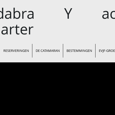
ldabra Y ac
arter
RESERVERINGEN
DE CATAMARAN
BESTEMMINGEN
EVJF-GRO